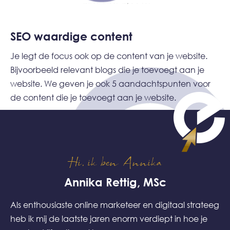
SEO waardige content
Je legt de focus ook op de content van je website.
Bijvoorbeeld relevant blogs die je toevoegt aan je
website. We geven je ook 5 aandachtspunten voor
de content die je toevoegt aan je website.
Hi, ik ben Annika
Annika Rettig, MSc
Als enthousiaste online marketeer en digitaal strateeg
heb ik mij de laatste jaren enorm verdiept in hoe je