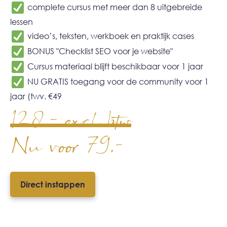
complete cursus met meer dan 8 uitgebreide
lessen
video’s, teksten, werkboek en praktijk cases
BONUS "Checklist SEO voor je website"
Cursus materiaal blijft beschikbaar voor 1 jaar
NU GRATIS toegang voor de community voor 1
jaar (twv. €49
128,- excl btw
Nu voor 79,-
Direct instappen