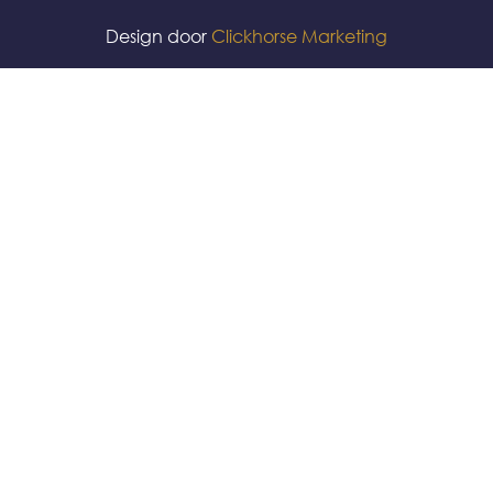
Design door
Clickhorse Marketing