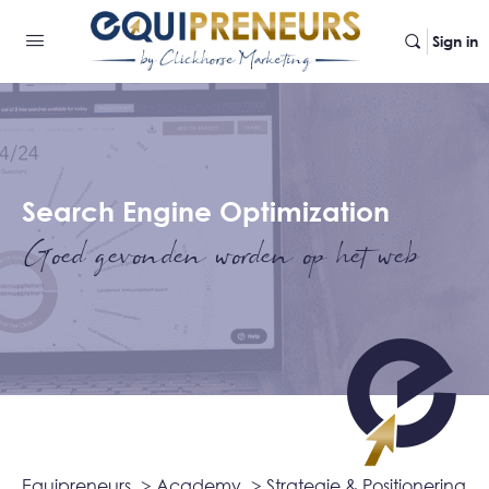
Sign in
Search Engine Optimization
Goed gevonden worden op het web
Equipreneurs
> Academy
> Strategie & Positionering