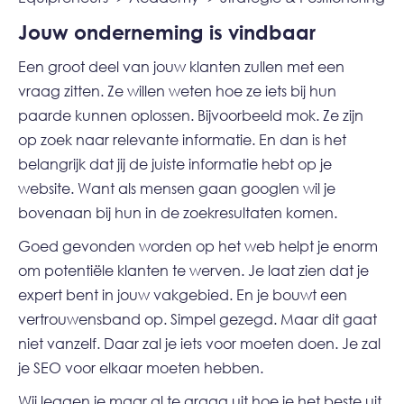
Jouw onderneming is vindbaar
Een groot deel van jouw klanten zullen met een
vraag zitten. Ze willen weten hoe ze iets bij hun
paarde kunnen oplossen. Bijvoorbeeld mok. Ze zijn
op zoek naar relevante informatie. En dan is het
belangrijk dat jij de juiste informatie hebt op je
website. Want als mensen gaan googlen wil je
bovenaan bij hun in de zoekresultaten komen.
Goed gevonden worden op het web helpt je enorm
om potentiële klanten te werven. Je laat zien dat je
expert bent in jouw vakgebied. En je bouwt een
vertrouwensband op. Simpel gezegd. Maar dit gaat
niet vanzelf. Daar zal je iets voor moeten doen. Je zal
je SEO voor elkaar moeten hebben.
Wij leggen je maar al te graag uit hoe je het beste uit