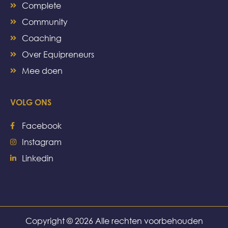
Complete
Community
Coaching
Over Equipreneurs
Mee doen
VOLG ONS
Facebook
Instagram
Linkedin
Copyright © 2026 Alle rechten voorbehouden