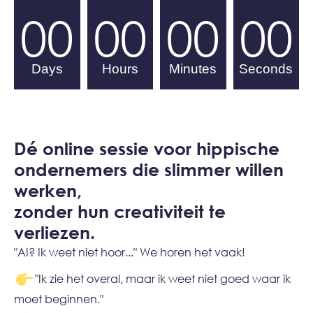
00
00
00
00
Days
Hours
Minutes
Seconds
Dé online sessie voor hippische
ondernemers die slimmer willen
werken,
zonder hun creativiteit te
verliezen.
"AI? Ik weet niet hoor..." We horen het vaak!
"Ik zie het overal, maar ik weet niet goed waar ik
moet beginnen."