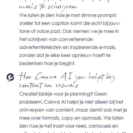
mails te schrijven
We laten je zien hoe je met slimme prompts
sneller tot een caption komt die echt bij jouw
tone of voice past. Ook nemen we je mee in
het schrijven van converterende
advertentieteksten en inspirerende e-mails,
zonder dat je elke keer opnieuw hoeft te
bedenken hoe je begint.
Hoe Canva AI jou helpt bij
content en visuals
Creatief blokje voor je planning? Geen
probleem. Canva AI helpt je niet alleen bij het
ontwerpen van content, maar denkt ook met je
mee over formats, copy en opmaak. We laten
zien hoe je het inzet voor reels, carrousels en