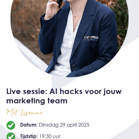
Live sessie: AI hacks voor jouw
marketing team​
Met Lisanne
Datum
: Dinsdag 29 april 2025
Tijdstip
: 19:30 uur