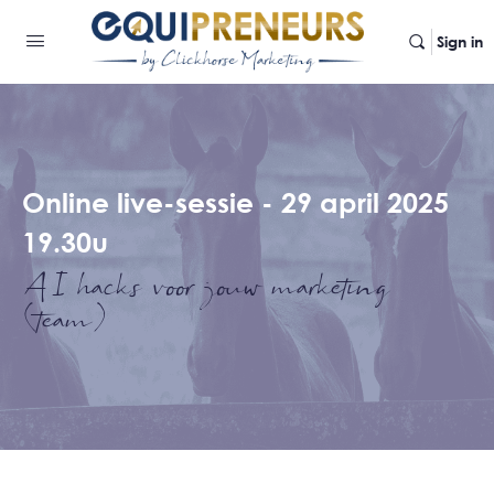
Sign in
Online live-sessie - 29 april 2025
19.30u
AI hacks voor jouw marketing
(team)