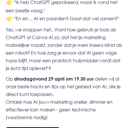
"Ik heb ChatGPT geprobeerd, maar ik vond het
een beetje vaag."
"En eh… AI en paarden? Gaat dat wel samen?"
Yes, we snappen het.. Want hoe gebruik je tools als
ChatGPT of Canva AI zó, dat het je marketing
makkelijker maakt, zonder dat je merk ineens klinkt als
een robot? En hoe zorg je ervoor dat AI geen vage
hype blijft, maar een praktisch hulpmiddel wordt dat
je écht tijd oplevert"?
Op
dinsdagavond 29 april om 19.30 uur
delen wij al
onze beste hacks en tips op het gebied van AI, die je
direct kunt toepassen.
Ontdek hoe AI jouw marketing sneller, slimmer en
effectiever kan maken - geen technische
(voor)kennis nodig!