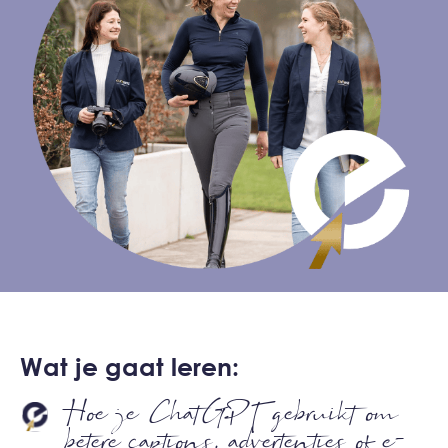
Wat je gaat leren:
Hoe je ChatGPT gebruikt om
betere captions, advertenties of e-