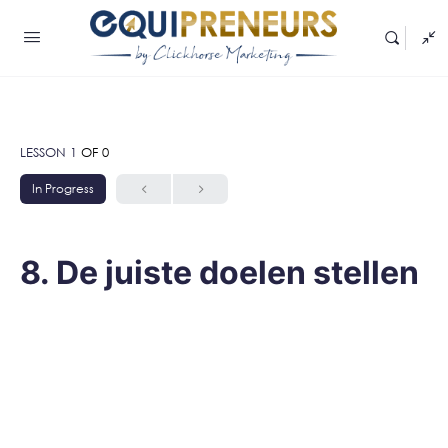
LESSON 1
OF 0
In Progress
8. De juiste doelen stellen