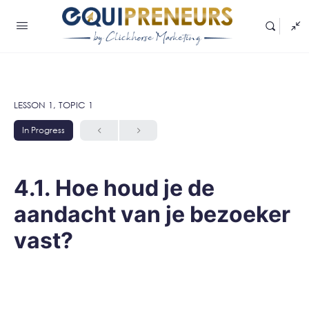
LESSON 1, TOPIC 1
In Progress
4.1. Hoe houd je de
aandacht van je bezoeker
vast?